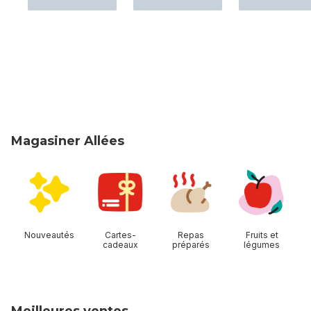
Magasiner Allées
sauter Magasiner Allées
Nouveautés
Cartes-
Repas
Fruits et
cadeaux
préparés
légumes
Meilleures ventes