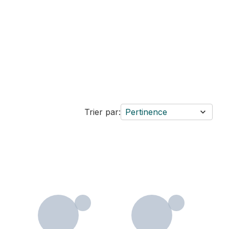
Trier par:
Pertinence