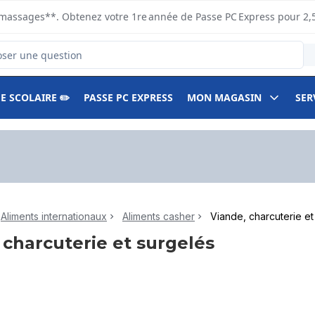
s ramassages**. Obtenez votre 1re année de Passe PC Express pour 2,
duits
E SCOLAIRE ✏️
PASSE PC EXPRESS
MON MAGASIN
SER
Aliments internationaux
Aliments casher
Viande, charcuterie et
 charcuterie et surgelés