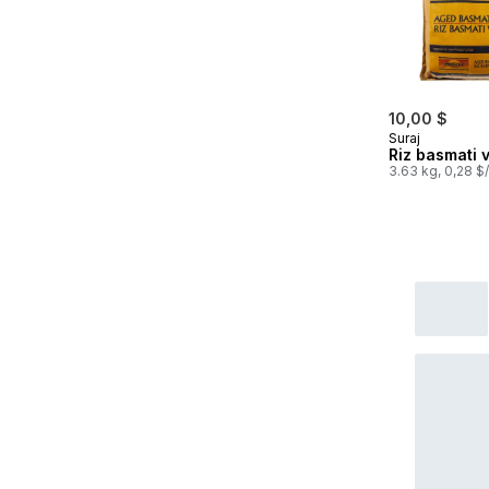
10,00 $
Suraj
Riz basmati vi
3.63 kg, 0,28 $