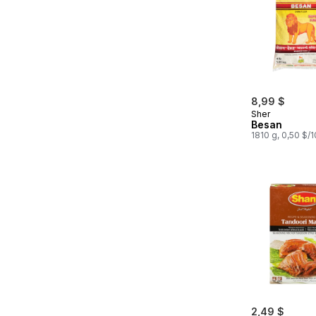
8,99 $
Sher
Besan
1810 g, 0,50 $/
2,49 $