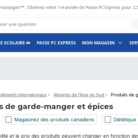
s ramassages**. Obtenez votre 1re année de Passe PC Express pour 2,
duits
E SCOLAIRE ✏️
PASSE PC EXPRESS
MON MAGASIN
SER
Aliments internationaux
Aliments de l’Asie du Sud
Produits de 
s de garde-manger et épices
Magasinez des produits canadiens
Diététique
bilité et le prix des produits peuvent changer en fonction 