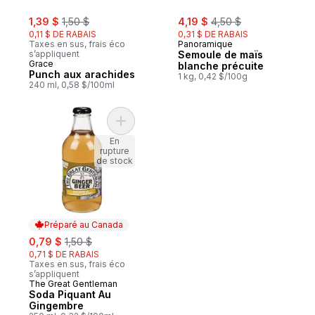
sale:
, formerly:
sale:
, formerly:
1,39 $
1,50 $
4,19 $
4,50 $
0,11 $ DE RABAIS
0,31 $ DE RABAIS
Taxes en sus, frais éco
Panoramique
s’appliquent
Semoule de maïs
Grace
blanche précuite
Punch aux arachides
1 kg, 0,42 $/100g
240 ml, 0,58 $/100ml
Ajouter Soda Piquant Au Gingembre au pa
En
rupture
de stock
Préparé au Canada
sale:
, formerly:
0,79 $
1,50 $
0,71 $ DE RABAIS
Taxes en sus, frais éco
s’appliquent
The Great Gentleman
Préparé au Canada
Soda Piquant Au
Gingembre