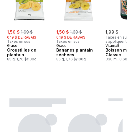
sale:
, formerly:
sale:
, formerly:
1,50 $
1,69 $
1,50 $
1,69 $
1,99 $
0,19 $ DE RABAIS
0,19 $ DE RABAIS
Taxes en sus, f
Taxes en sus
Taxes en sus
s’appliquent
Grace
Grace
Vitamalt
Croustilles de
Bananes plantain
Boisson mal
plantain
séchées
Classic
85 g, 1,76 $/100g
85 g, 1,76 $/100g
330 ml, 0,60 $