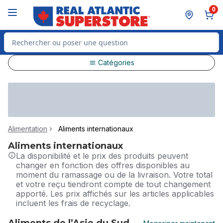
Passer au contenu principal
Passer au pied de page
0
Rechercher des produits
Catégories
Alimentation
Aliments internationaux
Aliments internationaux
La disponibilité et le prix des produits peuvent
changer en fonction des offres disponibles au
moment du ramassage ou de la livraison. Votre total
et votre reçu tiendront compte de tout changement
apporté. Les prix affichés sur les articles applicables
incluent les frais de recyclage.