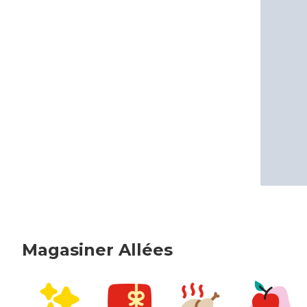
Magasiner Allées
sauter Magasiner Allées