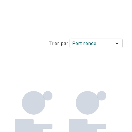
Trier par:
Pertinence