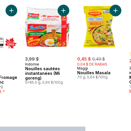
Ajouter Macaroni Et Fromage Cheddar Blanc au panier
Ajouter Nouilles sautées instantan
Ajouter 
sale:
, formerly:
3,99 $
0,45 $
0,49 $
s
Indomie
0,04 $ DE RABAIS
,
Nouilles sautées
Maggi
Nouilles Masala
instantanées (Mi
K
 Fromage
70 g, 0,64 $/100g
goreng)
nc
5x85.0 g, 0,94 $/100g
0g
1
e