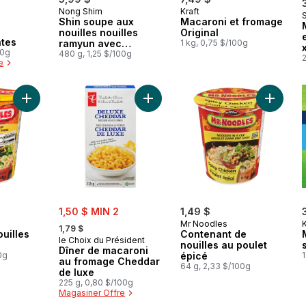
Nong Shim
Kraft
Shin soupe aux
Macaroni et fromage
nouilles nouilles
Original
 Canada
âtes
ramyun avec
1 kg, 0,75 $/100g
00g
mélange pour soupe
480 g, 1,25 $/100g
2
e
gourmet épicé
Ajouter Mr.Noodle Nouilles Au Boeuf au panier
Ajouter Dîner de macaroni au from
Ajouter 
sale:
1,50 $ MIN 2
1,49 $
, formerly:
Mr Noodles
1,79 $
uilles
Contenant de
le Choix du Président
nouilles au poulet
Dîner de macaroni
0g
épicé
1
au fromage Cheddar
64 g, 2,33 $/100g
de luxe
225 g, 0,80 $/100g
Magasiner Offre