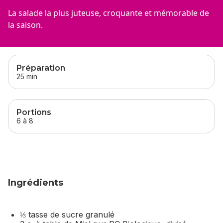
La salade la plus juteuse, croquante et mémorable de
la saison.
sauter
cette section
Préparation
25 min
Portions
6 à 8
Ingrédients
⅓ tasse de sucre granulé