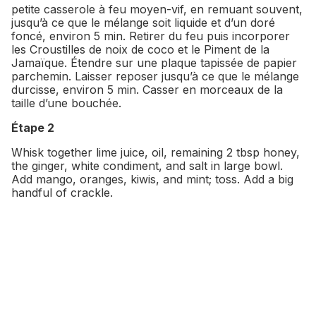
petite casserole à feu moyen-vif, en remuant souvent,
jusqu’à ce que le mélange soit liquide et d’un doré
foncé, environ 5 min. Retirer du feu puis incorporer
les Croustilles de noix de coco et le Piment de la
Jamaïque. Étendre sur une plaque tapissée de papier
parchemin. Laisser reposer jusqu’à ce que le mélange
durcisse, environ 5 min. Casser en morceaux de la
taille d’une bouchée.
Étape 2
Whisk together lime juice, oil, remaining 2 tbsp honey,
the ginger, white condiment, and salt in large bowl.
Add mango, oranges, kiwis, and mint; toss. Add a big
handful of crackle.