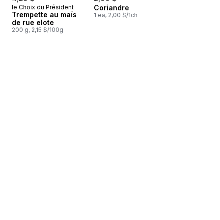
le Choix du Président
Coriandre
Trempette au maïs
1 ea, 2,00 $/1ch
de rue elote
200 g, 2,15 $/100g