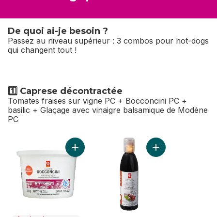
De quoi ai-je besoin ?
Passez au niveau supérieur : 3 combos pour hot-dogs
qui changent tout !
1️⃣ Caprese décontractée
Tomates fraises sur vigne PC + Bocconcini PC +
basilic + Glaçage avec vinaigre balsamique de Modène
PC
sauter 1️⃣ Caprese décontractée
Ajouter Bocconcini au panier
Ajouter Glaçage a