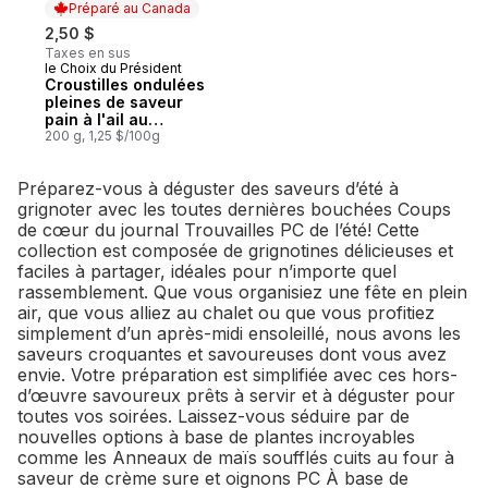
Préparé au Canada
2,50 $
Taxes en sus
le Choix du Président
Préparé au Canada
Croustilles ondulées
pleines de saveur
pain à l'ail au
fromage
200 g, 1,25 $/100g
Préparez-vous à déguster des saveurs d’été à
grignoter avec les toutes dernières bouchées Coups
de cœur du journal Trouvailles PC de l’été! Cette
collection est composée de grignotines délicieuses et
faciles à partager, idéales pour n’importe quel
rassemblement. Que vous organisiez une fête en plein
air, que vous alliez au chalet ou que vous profitiez
simplement d’un après-midi ensoleillé, nous avons les
saveurs croquantes et savoureuses dont vous avez
envie. Votre préparation est simplifiée avec ces hors-
d’œuvre savoureux prêts à servir et à déguster pour
toutes vos soirées. Laissez-vous séduire par de
nouvelles options à base de plantes incroyables
comme les Anneaux de maïs soufflés cuits au four à
saveur de crème sure et oignons PC À base de