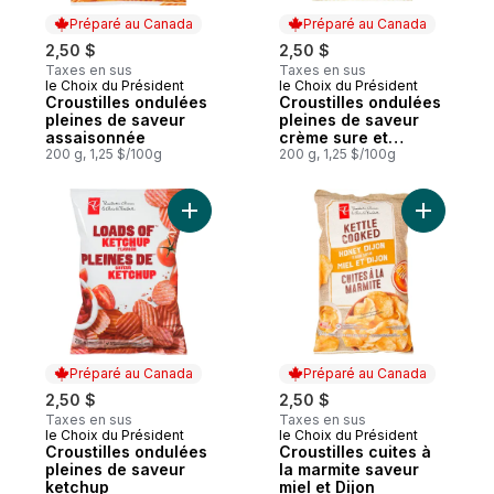
Préparé au Canada
Préparé au Canada
2,50 $
2,50 $
Taxes en sus
Taxes en sus
le Choix du Président
le Choix du Président
Préparé au Canada
Préparé au Canada
Croustilles ondulées
Croustilles ondulées
pleines de saveur
pleines de saveur
assaisonnée
crème sure et
200 g, 1,25 $/100g
oignon
200 g, 1,25 $/100g
Ajouter Cr
Préparé au Canada
Préparé au Canada
2,50 $
2,50 $
Taxes en sus
Taxes en sus
le Choix du Président
le Choix du Président
Préparé au Canada
Préparé au Canada
Croustilles ondulées
Croustilles cuites à
pleines de saveur
la marmite saveur
ketchup
miel et Dijon