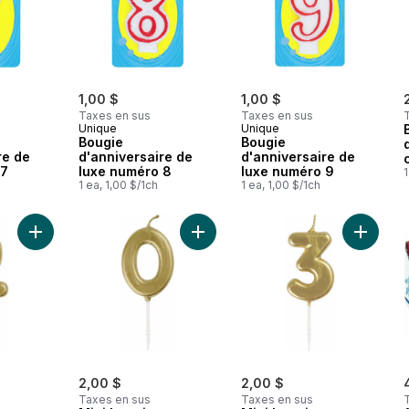
1,00 $
1,00 $
Taxes en sus
Taxes en sus
Unique
Unique
Bougie
Bougie
re de
d'anniversaire de
d'anniversaire de
 7
luxe numéro 8
luxe numéro 9
1
1 ea, 1,00 $/1ch
1 ea, 1,00 $/1ch
Ajouter Bougie d'anniversaire mini choix numéro 2 en or au pa
Ajouter Mini bougie d'anniversair
Ajouter 
2,00 $
2,00 $
Taxes en sus
Taxes en sus