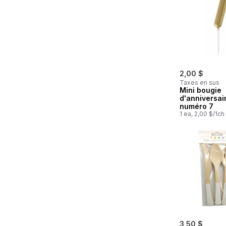
2,00 $
Taxes en sus
Mini bougie
d'anniversai
numéro 7
1 ea, 2,00 $/1ch
3,50 $