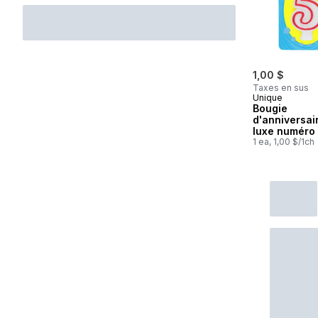
1,00 $
Taxes en sus
Unique
Bougie
d'anniversai
luxe numéro
1 ea, 1,00 $/1ch