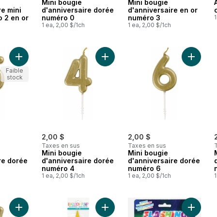
Mini bougie
Mini bougie
re mini
d'anniversaire dorée
d'anniversaire en or
 2 en or
numéro 0
numéro 3
1
1 ea, 2,00 $/1ch
1 ea, 2,00 $/1ch
Ajouter Mini bougie d'anniversaire dorée numéro 5 au panier
Ajouter Mini bougie d'anniversair
Ajouter
Faible
stock
2,00 $
2,00 $
Taxes en sus
Taxes en sus
Mini bougie
Mini bougie
re dorée
d'anniversaire dorée
d'anniversaire dorée
numéro 4
numéro 6
1 ea, 2,00 $/1ch
1 ea, 2,00 $/1ch
1
Ajouter Mini bougie d'anniversaire dorée numéro 7 au panier
Ajouter Pompe à ballon professionn
Ajouter 