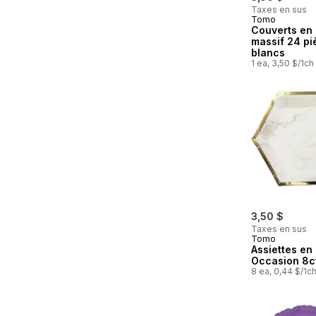
Taxes en sus
Tomo
Couverts en 
massif 24 pi
blancs
1 ea, 3,50 $/1ch
3,50 $
Taxes en sus
Tomo
Assiettes en
Occasion 8c
8 ea, 0,44 $/1c