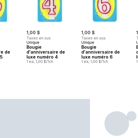
1,00 $
1,00 $
Taxes en sus
Taxes en sus
Unique
Unique
Bougie
Bougie
re de
d'anniversaire de
d'anniversaire de
 5
luxe numéro 4
luxe numéro 6
1 ea, 1,00 $/1ch
1 ea, 1,00 $/1ch
1