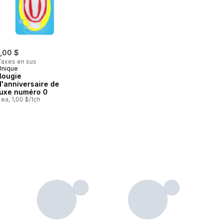
1,00 $
Taxes en sus
Unique
Bougie
d'anniversaire de
luxe numéro 0
 ea, 1,00 $/1ch