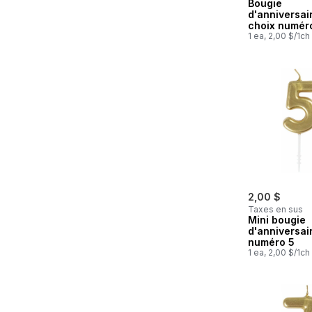
Bougie
d'anniversai
choix numéro
1 ea, 2,00 $/1ch
2,00 $
Taxes en sus
Mini bougie
d'anniversai
numéro 5
1 ea, 2,00 $/1ch