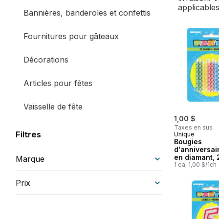
applicables
Bannières, banderoles et confettis
Fournitures pour gâteaux
Décorations
Articles pour fêtes
Vaisselle de fête
1,00 $
Taxes en sus
Piñatas
Filtres
Unique
Bougies
d'anniversai
en diamant, 
Marque
1 ea, 1,00 $/1ch
Prix