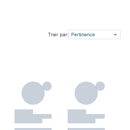
Trier par:
Pertinence