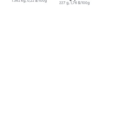
1.362 kg, 0,22 $/100g
227 g, 1,76 $/100g