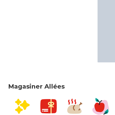
Magasiner Allées
sauter Magasiner Allées