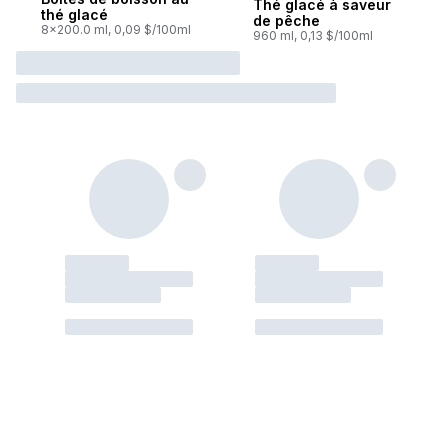
Thé glacé à saveur
thé glacé
de pêche
8x200.0 ml, 0,09 $/100ml
960 ml, 0,13 $/100ml