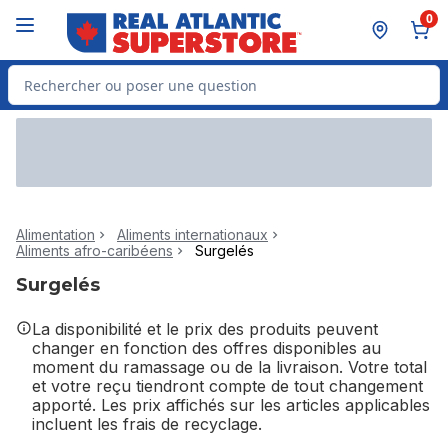
Passer au contenu principal
Passer au pied de page
0
Rechercher des produits
Alimentation
Aliments internationaux
Aliments afro-caribéens
Surgelés
Surgelés
La disponibilité et le prix des produits peuvent
changer en fonction des offres disponibles au
moment du ramassage ou de la livraison. Votre total
et votre reçu tiendront compte de tout changement
apporté. Les prix affichés sur les articles applicables
incluent les frais de recyclage.