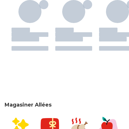
Magasiner Allées
sauter Magasiner Allées