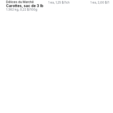
Délices du Marché
1 ea, 1,25 $/1ch
1 ea, 2,00 $/1ch
Carottes, sac de 3 lb
1.362 kg, 0,22 $/100g