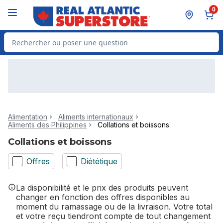
Passer au contenu principal
Passer au pied de page
0
Rechercher des produits
Alimentation
Aliments internationaux
Aliments des Philippines
Collations et boissons
Collations et boissons
Offres
Diététique
La disponibilité et le prix des produits peuvent
changer en fonction des offres disponibles au
moment du ramassage ou de la livraison. Votre total
et votre reçu tiendront compte de tout changement