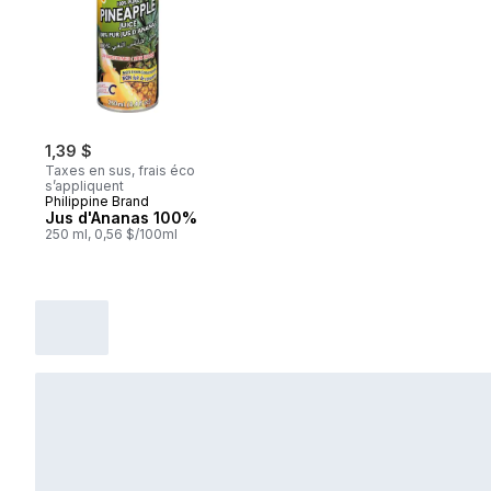
1,39 $
Taxes en sus, frais éco
s’appliquent
Philippine Brand
Jus d'Ananas 100%
250 ml, 0,56 $/100ml