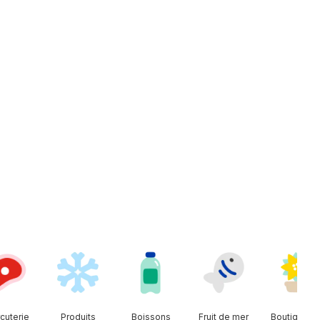
cuterie
Produits
Boissons
Fruit de mer
Boutique d