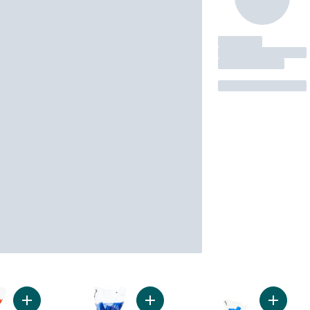
Ajouter Muffins anglais nature au p
Ajouter Muffins anglais au blé entier au panier