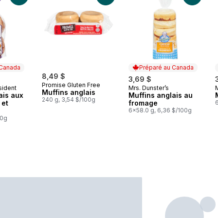
 Canada
Préparé au Canada
8,49 $
3,69 $
Promise Gluten Free
sident
Mrs. Dunster’s
M
 Canada
Préparé au Canada
Muffins anglais
ais aux
Muffins anglais au
240 g, 3,54 $/100g
 et
fromage
6x58.0 g, 6,36 $/100g
00g