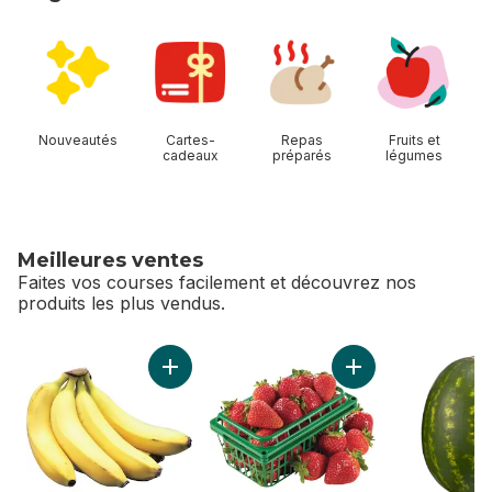
sauter Magasiner Allées
Nouveautés
Cartes-
Repas
Fruits et
cadeaux
préparés
légumes
Meilleures ventes
Faites vos courses facilement et découvrez nos
produits les plus vendus.
sauter Meilleures ventes
Ajouter Bananes grappe au panier
Ajouter Fraises, qu