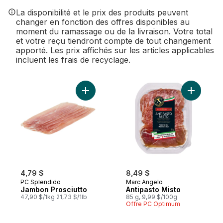
La disponibilité et le prix des produits peuvent
changer en fonction des offres disponibles au
moment du ramassage ou de la livraison. Votre total
et votre reçu tiendront compte de tout changement
apporté. Les prix affichés sur les articles applicables
incluent les frais de recyclage.
Ajouter Jambon Prosciutto au panier
Ajouter A
4,79 $
8,49 $
PC Splendido
Marc Angelo
Jambon Prosciutto
Antipasto Misto
47,90 $/1kg 21,73 $/1lb
85 g, 9,99 $/100g
Offre PC Optimum