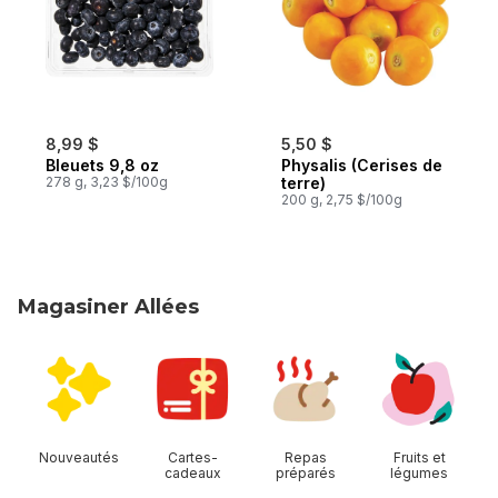
8,99 $
5,50 $
Bleuets 9,8 oz
Physalis (Cerises de
278 g, 3,23 $/100g
terre)
200 g, 2,75 $/100g
Magasiner Allées
sauter Magasiner Allées
Nouveautés
Cartes-
Repas
Fruits et
cadeaux
préparés
légumes