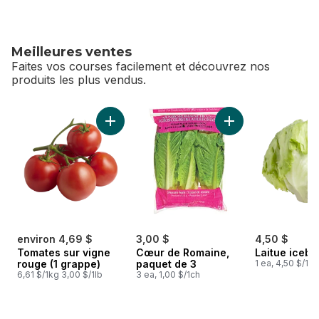
Meilleures ventes
Faites vos courses facilement et découvrez nos
produits les plus vendus.
sauter Meilleures ventes
Ajouter Tomates sur vigne rouge (1 grappe) 
Ajouter Cœur de R
environ 4,69 $
3,00 $
4,50 $
Tomates sur vigne
Cœur de Romaine,
Laitue icebe
rouge (1 grappe)
paquet de 3
1 ea, 4,50 $/1ch
6,61 $/1kg 3,00 $/1lb
3 ea, 1,00 $/1ch