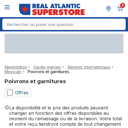
Passer au contenu principal
Passer au pied de page
0
Rechercher des produits
Alimentation
Garde-manger
Aliments internationaux
Mexicain
Poivrons et garnitures
Poivrons et garnitures
Offres
La disponibilité et le prix des produits peuvent
changer en fonction des offres disponibles au
moment du ramassage ou de la livraison. Votre total
et votre reçu tiendront compte de tout changement