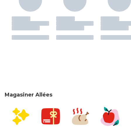
Magasiner Allées
sauter Magasiner Allées