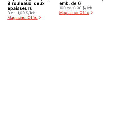
8 rouleaux, deux
emb. de 6
épaisseurs
100 ea, 0,08 $/1ch
Magasiner Offre
8 ea, 1,00 $/1ch
Magasiner Offre