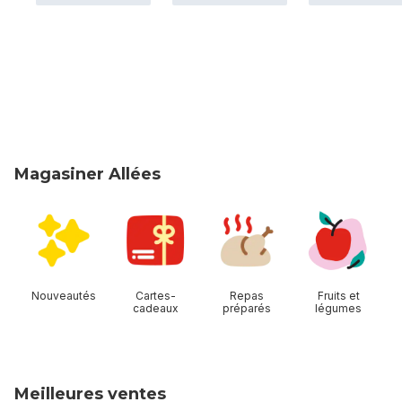
Magasiner Allées
sauter Magasiner Allées
Nouveautés
Cartes-
Repas
Fruits et
cadeaux
préparés
légumes
Meilleures ventes