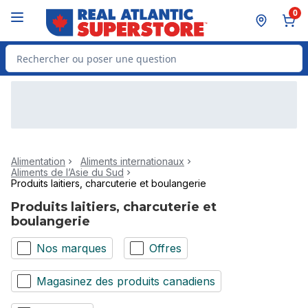
Passer au contenu principal
Passer au pied de page
0
Rechercher des produits
Alimentation
Aliments internationaux
Aliments de l’Asie du Sud
Produits laitiers, charcuterie et boulangerie
Produits laitiers, charcuterie et
boulangerie
Nos marques
Offres
Magasinez des produits canadiens