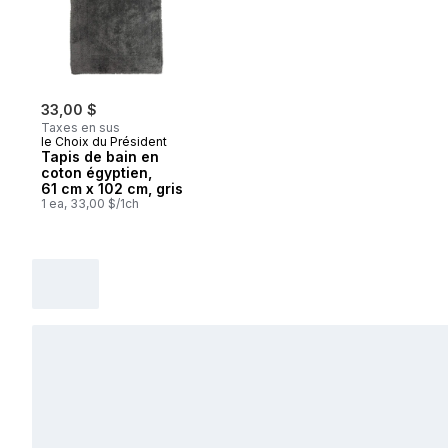
33,00 $
Taxes en sus
le Choix du Président
Tapis de bain en
coton égyptien,
61 cm x 102 cm, gris
1 ea, 33,00 $/1ch