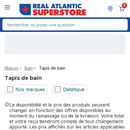
Passer au contenu principal
Passer au pied de page
0
Rechercher des produits
Maison
Bain
Tapis de bain
Tapis de bain
Nos marques
Diététique
La disponibilité et le prix des produits peuvent
changer en fonction des offres disponibles au
moment du ramassage ou de la livraison. Votre total
et votre reçu tiendront compte de tout changement
apporté. Les prix affichés sur les articles applicables