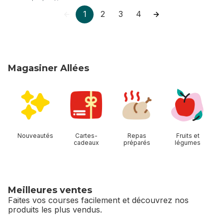
1
2
3
4
Magasiner Allées
sauter Magasiner Allées
Nouveautés
Cartes-
Repas
Fruits et
cadeaux
préparés
légumes
Meilleures ventes
Faites vos courses facilement et découvrez nos
produits les plus vendus.