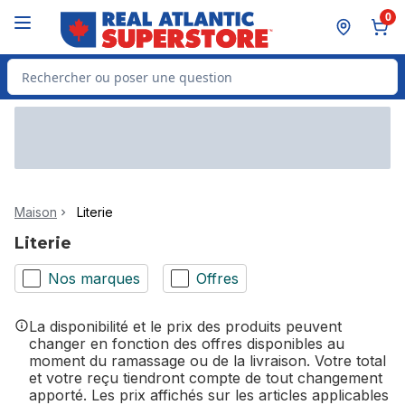
Passer au contenu principal
Passer au pied de page
0
Rechercher des produits
Maison
Literie
Literie
Nos marques
Offres
La disponibilité et le prix des produits peuvent
changer en fonction des offres disponibles au
moment du ramassage ou de la livraison. Votre total
et votre reçu tiendront compte de tout changement
apporté. Les prix affichés sur les articles applicables