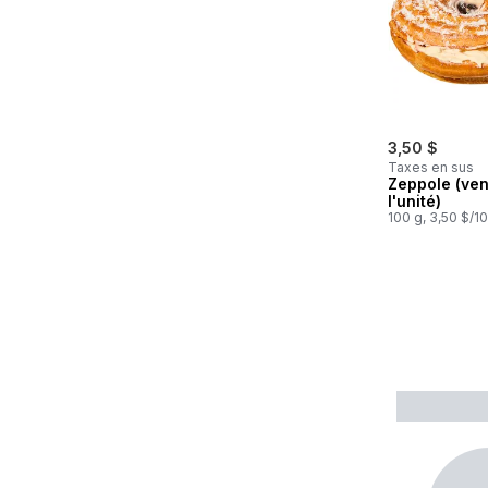
3,50 $
Taxes en sus
Zeppole (ve
l'unité)
100 g, 3,50 $/1