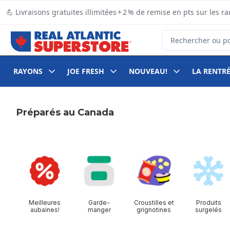
Passer au contenu principal
Passer au pied de page
💪 Livraisons gratuites illimitées + 2 % de remise en pts sur le
Rechercher des pro
RAYONS
JOE FRESH
NOUVEAU!
LA RENTRÉ
Préparés au Canada
sauter cette section
Meilleures
Garde-
Croustilles et
Produits
aubaines!
manger
grignotines
surgelés