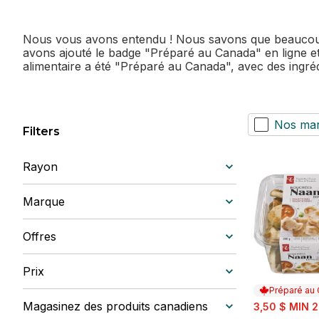
Nous vous avons entendu ! Nous savons que beaucoup d
avons ajouté le badge "Préparé au Canada" en ligne et l
alimentaire a été "Préparé au Canada", avec des ingréd
Nos ma
Filters
Rayon
Marque
Offres
Prix
Préparé au
sale:
Magasinez des produits canadiens
3,50 $ MIN 2
, formerly: